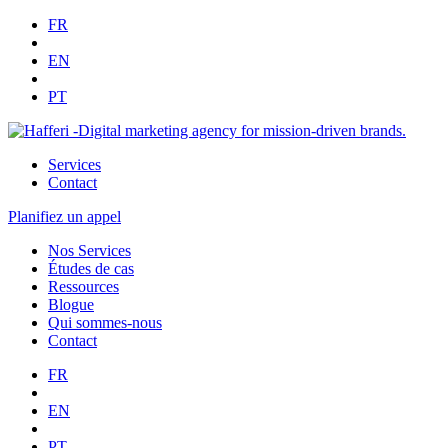
FR
EN
PT
Services
Contact
Planifiez un appel
Nos Services
Études de cas
Ressources
Blogue
Qui sommes-nous
Contact
FR
EN
PT