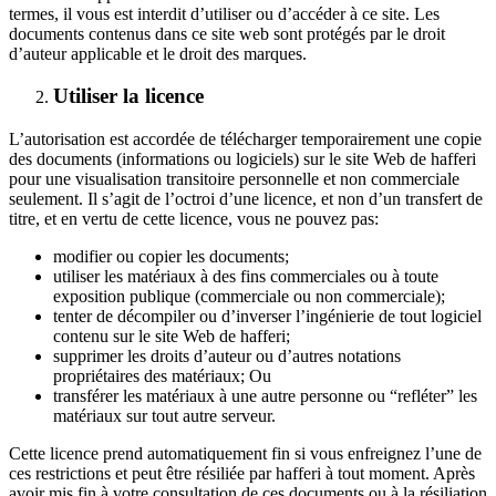
termes, il vous est interdit d’utiliser ou d’accéder à ce site. Les
documents contenus dans ce site web sont protégés par le droit
d’auteur applicable et le droit des marques.
Utiliser la licence
L’autorisation est accordée de télécharger temporairement une copie
des documents (informations ou logiciels) sur le site Web de hafferi
pour une visualisation transitoire personnelle et non commerciale
seulement. Il s’agit de l’octroi d’une licence, et non d’un transfert de
titre, et en vertu de cette licence, vous ne pouvez pas:
modifier ou copier les documents;
utiliser les matériaux à des fins commerciales ou à toute
exposition publique (commerciale ou non commerciale);
tenter de décompiler ou d’inverser l’ingénierie de tout logiciel
contenu sur le site Web de hafferi;
supprimer les droits d’auteur ou d’autres notations
propriétaires des matériaux; Ou
transférer les matériaux à une autre personne ou “refléter” les
matériaux sur tout autre serveur.
Cette licence prend automatiquement fin si vous enfreignez l’une de
ces restrictions et peut être résiliée par hafferi à tout moment. Après
avoir mis fin à votre consultation de ces documents ou à la résiliation