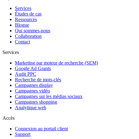
Services
Études de cas
Ressources
Blogue
Qui sommes-nous
Collaboration
Contact
Services
Marketing par moteur de recherche (SEM)
Google Ad Grants
Audit PPC
Recherche de mots-clés
Campagnes display
Campagnes vidéo
Campagnes sur les médias sociaux
Campagnes shopping
Analytique web
Accès
Connexion au portail client
Support