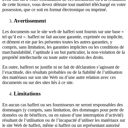
de cette licence, vous devez détruire tout matériel téléchargé en votre
possession, que ce soit en format électronique ou imprimé.
Avertissement
Les documents sur le site web de hafferi sont fournis sur une base «
tel qu’il est ». hafferi ne fait aucune garantie, exprimée ou implicite,
et dément et nie par les présentes toutes les autres garanties, y
compris, sans limitation, les garanties implicites ou les conditions de
marchandabilité, l’aptitude à un but particulier, la non-violation de la
propriété intellectuelle ou toute autre violation des droits.
En outre, hafferei ne justifie ni ne fait de déclaration s’agissant de
l’exactitude, des résultats probables ou de la fiabilité de l’utilisation
des matériaux sur son site Web ou d’une autre relation avec ces
documents ou sur des sites liés à ce site.
Limitations
En aucun cas hafferi ou ses fournisseurs ne seront responsables des
dommages (y compris, sans limitation, des dommages pour perte de
données ou de bénéfices, ou en raison d’une interruption d’activité)
résultant de l’utilisation ou de l’incapacité d’utiliser les matériaux sur
le site Web de hafferi, même si hafferi ou un représentant autorisé