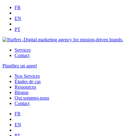
FR
EN
PT
Services
Contact
Planifiez un appel
Nos Services
Études de cas
Ressources
Blogue
Qui sommes-nous
Contact
FR
EN
PT