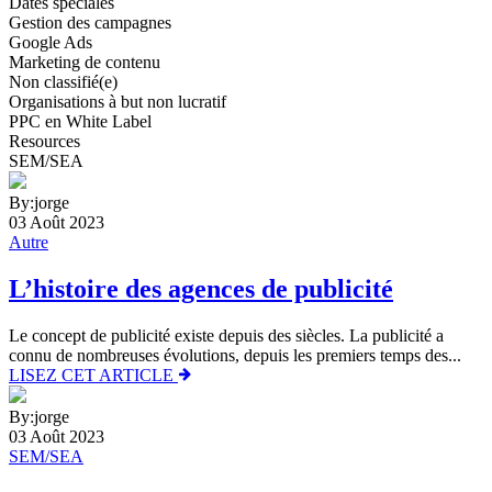
Dates spéciales
Gestion des campagnes
Google Ads
Marketing de contenu
Non classifié(e)
Organisations à but non lucratif
PPC en White Label
Resources
SEM/SEA
By:jorge
03 Août 2023
Autre
L’histoire des agences de publicité
Le concept de publicité existe depuis des siècles. La publicité a
connu de nombreuses évolutions, depuis les premiers temps des...
LISEZ CET ARTICLE
By:jorge
03 Août 2023
SEM/SEA