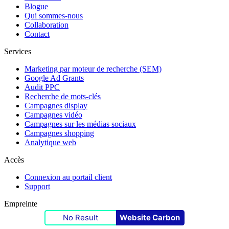
Blogue
Qui sommes-nous
Collaboration
Contact
Services
Marketing par moteur de recherche (SEM)
Google Ad Grants
Audit PPC
Recherche de mots-clés
Campagnes display
Campagnes vidéo
Campagnes sur les médias sociaux
Campagnes shopping
Analytique web
Accès
Connexion au portail client
Support
Empreinte
No Result
Website Carbon