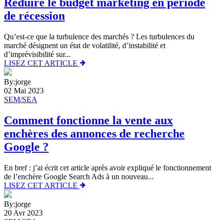
Réduire le budget marketing en période
de récession
Qu’est-ce que la turbulence des marchés ? Les turbulences du
marché désignent un état de volatilité, d’instabilité et
d’imprévisibilité sur...
LISEZ CET ARTICLE
By:jorge
02 Mai 2023
SEM/SEA
Comment fonctionne la vente aux
enchères des annonces de recherche
Google ?
En bref : j’ai écrit cet article après avoir expliqué le fonctionnement
de l’enchère Google Search Ads à un nouveau...
LISEZ CET ARTICLE
By:jorge
20 Avr 2023